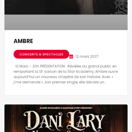
AMBRE
CONCERTS & SPECTACLES
12 mars 2027
12 Mars – 20h PRÉSENTATION : Révélée au grand public en
remportant la 13ᵉ saison de la Star Academy, Ambre ouvre
aujourd’hui un nouveau chapitre de son histoire. Avec «
j’me demande », son premier single, elle dévoile un...