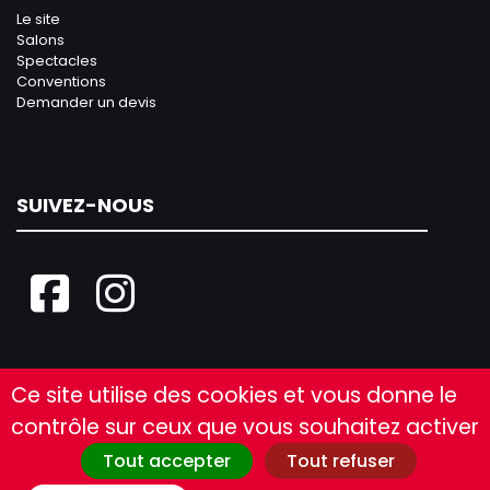
Le site
Salons
Spectacles
Conventions
Demander un devis
SUIVEZ-NOUS
Ce site utilise des cookies et vous donne le
contrôle sur ceux que vous souhaitez activer
Tout accepter
Tout refuser
©2026 Tous droits réservés Le Tigre |
Mentions