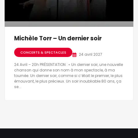
Michèle Torr – Un dernier soir
CONCERTS & SPECTACLES
24 avril 2027
24 Avril – 20h PRÉSENTATION : « Un dernier soir, une nouvelle
chanson qui donne son nom à mon spectacle, à ma
tournée. Un dernier soir, comme si c’était le premier, le plus
émouvant, le plus précieux. Un soir inoubliable.80 ans, ça
se...