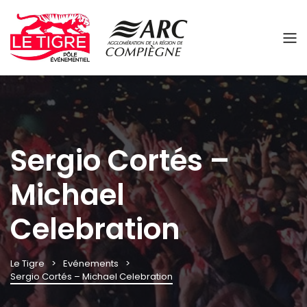
Panneau de gestion des cookies
Sergio Cortés –
Michael
Celebration
Le Tigre
Evénements
Sergio Cortés – Michael Celebration