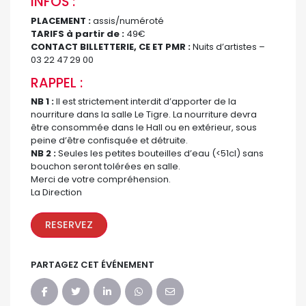
INFOS :
PLACEMENT :
assis/numéroté
TARIFS à partir de :
49€
CONTACT BILLETTERIE, CE ET PMR :
Nuits d’artistes –
03 22 47 29 00
RAPPEL :
NB 1 :
Il est strictement interdit d’apporter de la
nourriture dans la salle Le Tigre. La nourriture devra
être consommée dans le Hall ou en extérieur, sous
peine d’être confisquée et détruite.
NB 2 :
Seules les petites bouteilles d’eau (<51cl) sans
bouchon seront tolérées en salle.
Merci de votre compréhension.
La Direction
RESERVEZ
PARTAGEZ CET ÉVÉNEMENT