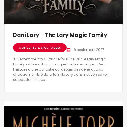
Dani Lary – The Lary Magic Family
CONCERTS & SPECTACLES
18 septembre 2027
18 Septembre 2027 – 20h PRÉSENTATION : Le Lary Magic
Family est bien plus qu’un spectacle de magie : c’est
l’histoire d’une dynastie où, depuis des générations,
chaque membre de la famille Lary transmet son savoir,
sa passion et crée...