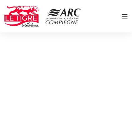
Panneau de gestion des cookies
80 000 M² POUR
RÉALISER VOTRE