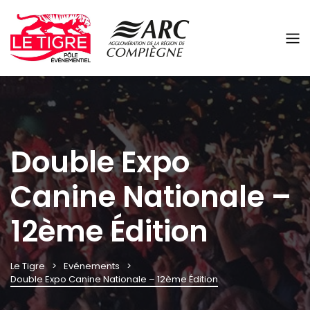
Panneau de gestion des cookies
Double Expo
Canine Nationale –
12ème Édition
Le Tigre
Evénements
Double Expo Canine Nationale – 12ème Édition