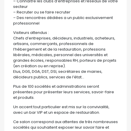
– Connaître les clubs d’entreprises et réseaux de votre
secteur
– Recruter ou se faire recruter
– Des rencontres dédiées a un public exclusivement
professionnel
Visiteurs attendus :
Chefs d’entreprises, décideurs, industriels, acheteurs,
artisans, commerçants, professionnels de
l’hébergement et de la restauration, professions
libérales, médicales, personnel des universités et
grandes écoles, responsables RH, porteurs de projets
(en création ou en reprise).
Elus, DGS, DGA, DST, DSI, secrétaires de mairies,
décideurs publics, services de l’état…
Plus de 100 sociétés et administrations seront
présentes pour présenter leurs services, savoir-faire
et produits.
Un accent tout particulier est mis sur la convivialité,
avec un bar VIP et un espace de restauration.
Ce salon correspond aux attentes de très nombreuses
sociétés qui souhaitent exposer leur savoir faire et