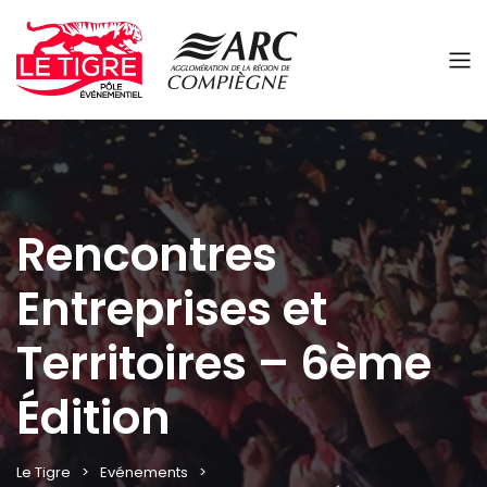
Panneau de gestion des cookies
Rencontres
Entreprises et
Territoires – 6ème
Édition
Le Tigre
Evénements