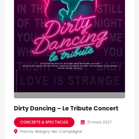
Dirty Dancing – Le Tribute Concert
CONCERTS & SPECTACLES
21 mars 2027
France
Margny-lès-Compiègne