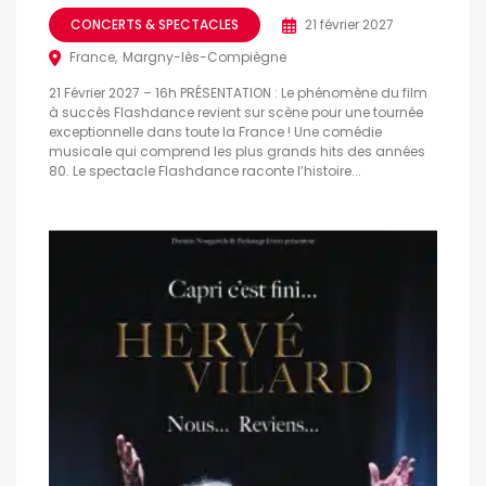
CONCERTS & SPECTACLES
21 février 2027
France
Margny-lès-Compiègne
21 Février 2027 – 16h PRÉSENTATION : Le phénomène du film
à succès Flashdance revient sur scène pour une tournée
exceptionnelle dans toute la France ! Une comédie
musicale qui comprend les plus grands hits des années
80. Le spectacle Flashdance raconte l’histoire...