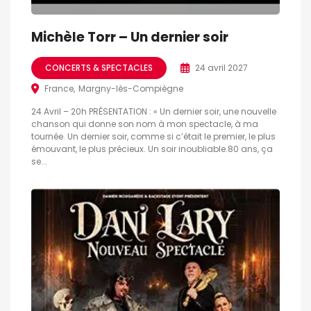
Michèle Torr – Un dernier soir
CONCERTS & SPECTACLES
24 avril 2027
France
Margny-lès-Compiègne
24 Avril – 20h PRÉSENTATION : « Un dernier soir, une nouvelle
chanson qui donne son nom à mon spectacle, à ma
tournée. Un dernier soir, comme si c’était le premier, le plus
émouvant, le plus précieux. Un soir inoubliable.80 ans, ça
se...