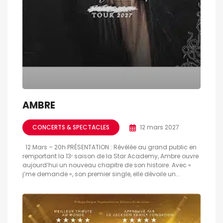
AMBRE
CONCERTS & SPECTACLES
12 mars 2027
12 Mars – 20h PRÉSENTATION : Révélée au grand public en
remportant la 13ᵉ saison de la Star Academy, Ambre ouvre
aujourd’hui un nouveau chapitre de son histoire. Avec «
j’me demande », son premier single, elle dévoile un...