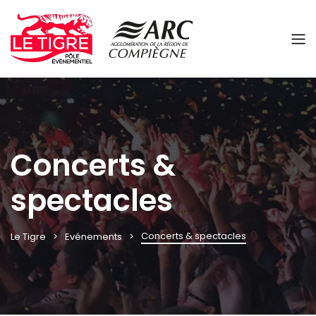
Panneau de gestion des cookies
Concerts &
spectacles
Concerts & spectacles
Le Tigre
Evénements