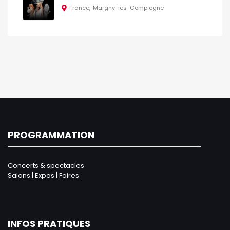
France
Margny-lès-Compiègne
PROGRAMMATION
Concerts & spectacles
Salons | Expos | Foires
INFOS PRATIQUES