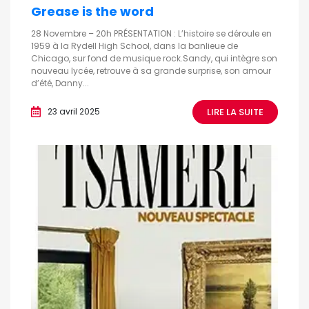
Grease is the word
28 Novembre – 20h PRÉSENTATION : L’histoire se déroule en
1959 à la Rydell High School, dans la banlieue de
Chicago, sur fond de musique rock.Sandy, qui intègre son
nouveau lycée, retrouve à sa grande surprise, son amour
d’été, Danny...
LIRE LA SUITE
23 avril 2025