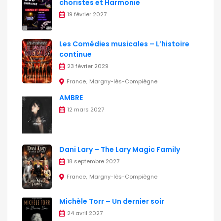
choristes et Harmonie
19 février 2027
Les Comédies musicales – L’histoire
continue
23 février 2029
France
Margny-lès-Compiègne
AMBRE
12 mars 2027
Dani Lary – The Lary Magic Family
18 septembre 2027
France
Margny-lès-Compiègne
Michèle Torr – Un dernier soir
24 avril 2027