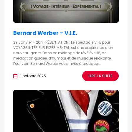
Bernard Werber – V.I.E.
29 Janvier – 20h PRÉSENTATION : Le spectacle V.I.E pour
VOYAGE INTÉRIEUR EXPÉRIMENTAL, est une expérience d’un
nouveau genre. Dans ce mélange de rêvé éveillé, de
méditation guidée, d’humour et de musique relaxante,
l’écrivain Bernard Werber vous invite à pratiquer...
LIRE LA SUITE
1 octobre 2025